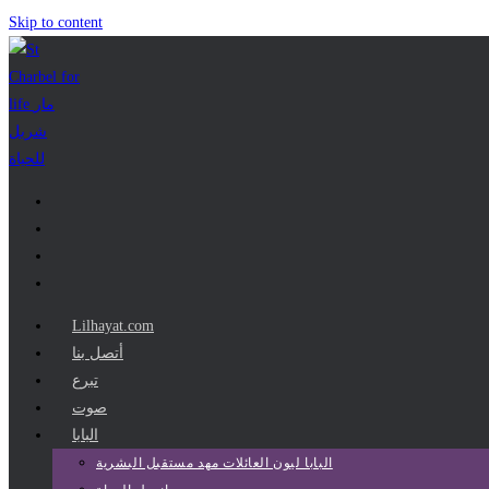
Skip to content
Lilhayat.com
أتصل بنا
تبرع
صوت
البابا
البابا ليون العائلات مهد مستقبل البشرية