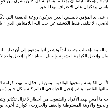
لى يد المؤمن بالمسيح الذين يدركون روعة الحقيقة التي ذكّر بها
القيمة بإعجاب متجدد أبداً وتشعر أنها مدعوة إلى أن تعلن للنا
إنجيل الكرامة البشرية وإنجيل الحياة : كلها إنجيل واحد لا يت
 أمس يهدد الأفراد والشعوب من أخطار لا تزال تتكاثر وتتفاق