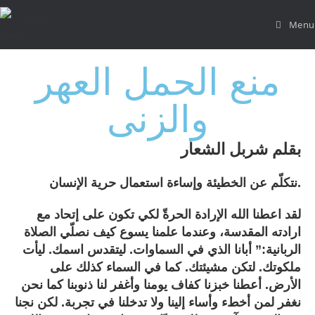
Menu
منع الحمل العهر
والزنى
بقلم شربل الشعار
نتكلّم عن الخطيئة وإساءة استعمال حرية الإنسان.
لقد اعطنا الله الإرادة الحرةّ لكي تكون على إتحاد مع
ارادته المقدسة، وعندما علمنا يسوع كيف نصلّي الصلاة
الربانية:” أبانا الذي في السماوات. ليتقدس اسمك. ليأت
ملكوتك. لتكن مشيئتك. كما في السماء كذلك على
الأرض. أعطنا خبزنا كفاف يومنا وأغفر لنا ذنوبنا كما نحن
نغفر لمن أخطء وأساء إلينا ولا تدخلنا في تجربة. لكن نجنا