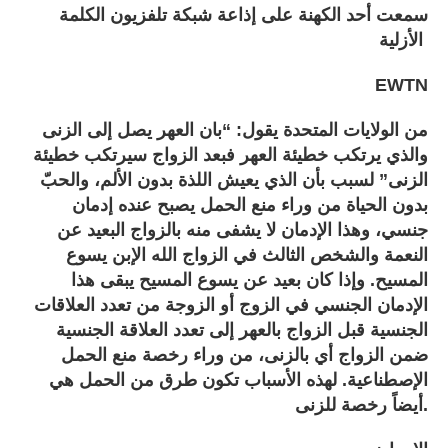
سمعت أحد الكهنة على إذاعة شبكة تلفزيون الكلمة
الأزلية
EWTN
من الولايات المتحدة يقول: “بان العهر يصل إلى الزنى
والذي يرتكب خطيئة العهر فبعد الزواج سيرتكب خطيئة
الزنى” لسبب بأن الذي يعيش اللذة بدون الألم، والحبّ
بدون الحياة من وراء منع الحمل يصبح عنده إدمان
جنسي، وهذا الإدمان لا يشفى منه بالزواج البعيد عن
النعمة والشخص الثالث في الزواج الله الإبن يسوع
المسيح. وإذا كان بعيد عن يسوع المسيح يبقى هذا
الإدمان الجنسي في الزوج أو الزوجة من تعدد العلاقات
الجنسية قبل الزواج بالعهر إلى تعدد العلاقة الجنسية
ضمن الزواج أي بالزنى، من وراء رخصة منع الحمل
الإصطناعية. لهذه الأسباب تكون طرق من الحمل هي
أيضاً رخصة للزنى.