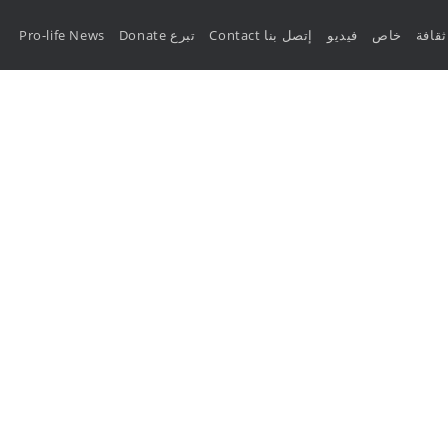
ثقافة
خاص
فيديو
Contact إتصل بنا
Donate تبرع
Pro-life News