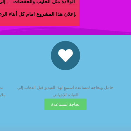
الولادة مثل الحليب والحفضات … إلى آخره.
إعلان هذا المشروع امام كل أبناء الرعية والمنطقة، فنقول لهم بان المساعدة متوافرة.
This is the heading
حامل وبحاجة لمساعدة استمعِ لهذا الفيديو قبل الذهاب إلى
ند
العيادة للإجهاض
ملاي
بحاجة لمساعدة