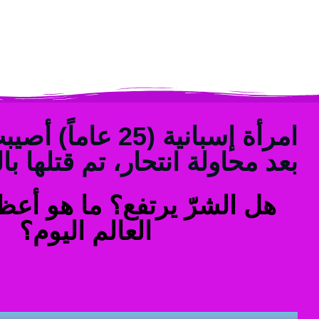
امرأة إسبانية (25 عام
بعد محاولة انتحار، تم قتلها با
هل الشرّ يرتفع؟ ما هو أع
العالم اليوم؟