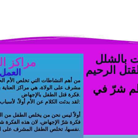
اً) أصيبت بالشلل
مراكز ال
لقتل الرحيم
العمل 
من أهم النشاطات التي تخلص الأم ا
ظم شرّ في
مشرف على الولاة، هي مراكز العناية بأ
فكرة قتل الطفل بالإجهاض.
لقد بدئت الكلام عن الأم أولاً، لأسباب كثيرة وهي:
فكرة شرّ الإجهاض، لان هذه الفكرة ش
نفسها، تخلص الطفل المشرف على الولادة من الإجهاض.