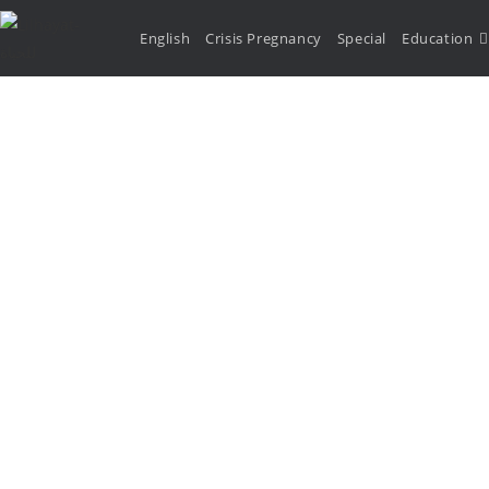
English
Crisis Pregnancy
Special
Education