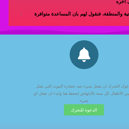
This is the heading
عوك التحرك ان تفعل شيء ضد حضارة الموت التي تقتل
ين الأطفال كل سنة بالإجهاض إضعط هنا وابدء ان تفعل اي
شيء
الدعوة للتحرك