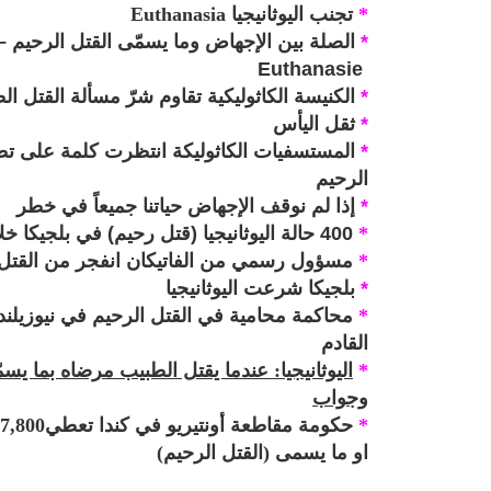
*
تجنب
اليوثانيجيا
Euthanasia
*
الصلة بين الإجهاض وما يسمّى القتل الرحيم – ا
Euthanasie
*
الكنيسة الكاثوليكية تقاوم شرّ مسألة القتل ال
*
ثقل اليأس
*
المستسفيات الكاثوليكة انتظرت كلمة على تطب
الرحيم
*
إذا لم نوقف الإجهاض حياتنا جميعاً في خطر
*
400 حالة
اليوثانيجيا
(قتل رحيم) في بلجيكا خل
*
مسؤول رسمي من الفاتيكان انفجر من القتل ا
*
بلجيكا شرعت اليوثانيجيا
*
محاكمة محامية في القتل الرحيم في نيوزيلندا 
القادم
*
اليوثانيجيا: عندما يقتل الطبيب مرضاه بما يس
وجواب
*
او ما يسمى (القتل الرحيم)