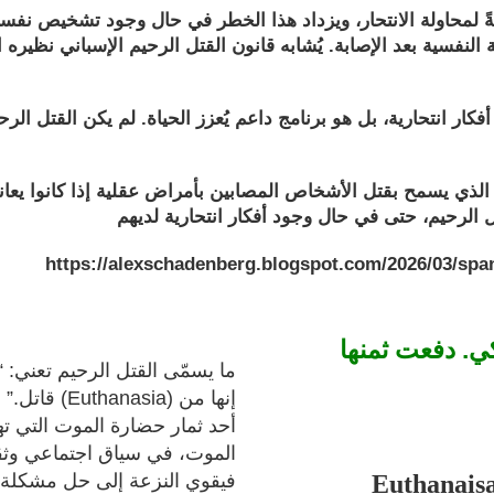
ضةً لمحاولة الانتحار، ويزداد هذا الخطر في حال وجود تشخيص نفس
النفسية بعد الإصابة. يُشابه قانون القتل الرحيم الإسباني نظير
أفكار انتحارية، بل هو برنامج داعم يُعزز الحياة. لم يكن القتل الرح
ي الذي يسمح بقتل الأشخاص المصابين بأمراض عقلية إذا كانوا يع
https://alexschadenberg.blogspot.com/2026/03/sp
. دفعت ثمنها
ما يسمّى القتل الرحيم تعني: 
قاتل.” هذه
أحد ثمار حضارة الموت التي 
الموت، في سياق اجتماعي وثق
فيقوي النزعة إلى حل مشكلة ا