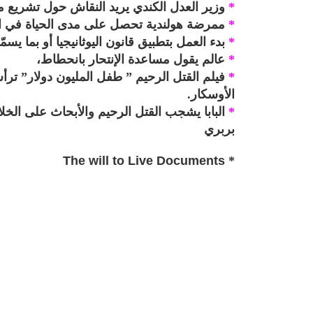
*
وزير العدل الكندي يريد النقاش حول تشريع م
*
ممرضة هولندية تحصل على مدى الحياة في 
*
بدء العمل بتطبيق قانون اليوثانيجيا أو بما يس
*
عالم يقول مساعدة الإنتحار بانحطاط،
*
فيلم القتل الرحيم ” طفل المليون دولار” تر
الأوسكار.
*
البابا يشجب القتل الرحيم والأبحاث على الخلاي
بربري
The will to Live Documents
*