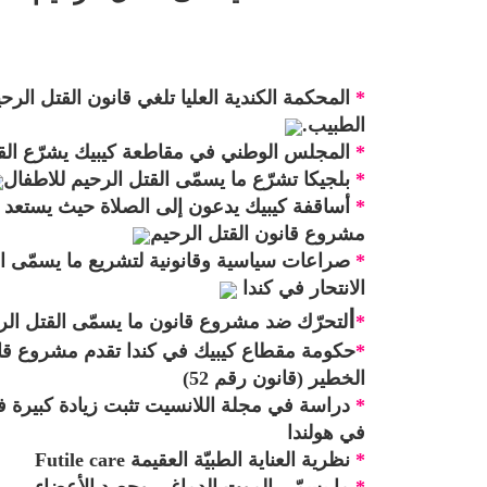
*
المحكمة الكندية العليا تلغي قانون القتل الر
الطبيب.
*
المجلس الوطني في مقاطعة كيبيك يشرّع الق
*
بلجيكا تشرّع ما يسمّى القتل الرحيم للاطفال
*
أساقفة كيبيك يدعون إلى الصلاة حيث يستعد
مشروع قانون القتل الرحيم
*
صراعات سياسية وقانونية لتشريع ما يسمّى ا
الانتحار في كندا
ا
*
لتحرّك ضد
مشروع قانون
ما يسمّى القتل الر
*
حكومة مقطاع كيبيك في كندا تقدم مشروع قان
الخطير (قانون رقم 52)
*
دراسة في مجلة اللانسيت تثبت زيادة كبيرة ف
في هولندا
*
نظرية العناية الطبيّة العقيمة
Futile care