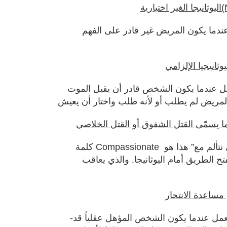
N)
ق عندما يكون المريض غير قادر على الفهم
ستعمل عندما يكون الشخص قادر أن يقبل الموت
كلمة Compassionate كلمة للاتينية “تعني مع الآلم أي نتألم مع” هذا هو
تح الطريق أمام اليوثانيجا. والذي يعاقب
-مساعدة الانتحار مصطلح يستعمل عندما يكون الشخص المؤهل عقلياً قد